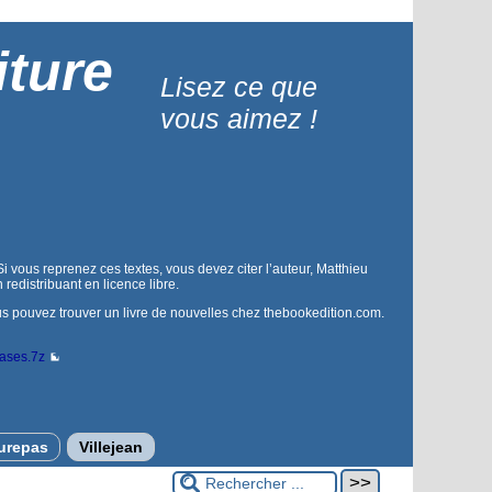
iture
Lisez ce que
vous aimez !
 vous reprenez ces textes, vous devez citer l’auteur, Matthieu
n redistribuant en licence libre.
s pouvez trouver un livre de nouvelles chez thebookedition.com.
bases.7z
urepas
Villejean