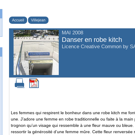
Accueil
Villejean
MAI 2008
Danser en robe kitch
Licence Creative Common by S
Les femmes qui respirent le bonheur dans une robe kitch me font
une. J’adore une femme en robe traditionnelle ou faite à la main p
trognon qu’un visage qui ressemble à une fleur mauve ou bleue.
ressortir la générosité d’une femme mûre. Cette fleur renversé