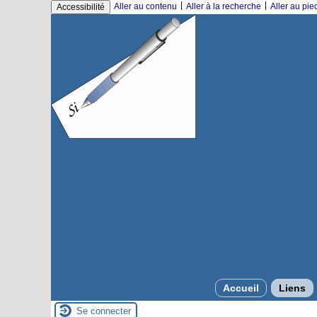
|
|
Aller au contenu
Aller à la recherche
Aller au pi
Accessibilité
Accueil
Liens
Se connecter