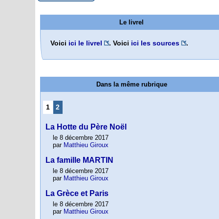
Le livrel
Voici
ici le livrel
. Voici
ici les sources
.
Dans la même rubrique
1
2
La Hotte du Père Noël
le 8 décembre 2017
par
Matthieu Giroux
La famille MARTIN
le 8 décembre 2017
par
Matthieu Giroux
La Grèce et Paris
le 8 décembre 2017
par
Matthieu Giroux