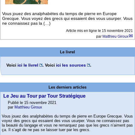
Vous jouez des analphabètes du temps de pierre en Europe
Grecque. Vous voyez des grecs qui essaient des vous usurper. Vous
ne connaissez pas la (…)
Article mis en ligne le
15 novembre 2021
par
Matthieu Giroux
Le livrel
Voici
ici le livrel
. Voici
ici les sources
.
Les derniers articles
Le Jeu au Tour par Tour Stratégique
Publié le 15 novembre 2021
par
Matthieu Giroux
Vous jouez des analphabètes du temps de pierre en Europe Grecque. Vous
voyez des grecs qui essaient des vous usurper. Vous ne connaissez pas
la beauté du langage et vous ne remarquez pas que les grecs n’aiment pas
ça. Il s’agit de ne pas se laisser tuer par les grecs.