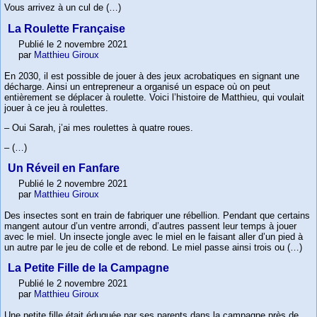
Vous arrivez à un cul de (…)
La Roulette Française
Publié le 2 novembre 2021
par
Matthieu Giroux
En 2030, il est possible de jouer à des jeux acrobatiques en signant une
décharge. Ainsi un entrepreneur a organisé un espace où on peut
entièrement se déplacer à roulette. Voici l’histoire de Matthieu, qui voulait
jouer à ce jeu à roulettes.
– Oui Sarah, j’ai mes roulettes à quatre roues.
– (…)
Un Réveil en Fanfare
Publié le 2 novembre 2021
par
Matthieu Giroux
Des insectes sont en train de fabriquer une rébellion. Pendant que certains
mangent autour d’un ventre arrondi, d’autres passent leur temps à jouer
avec le miel. Un insecte jongle avec le miel en le faisant aller d’un pied à
un autre par le jeu de colle et de rebond. Le miel passe ainsi trois ou (…)
La Petite Fille de la Campagne
Publié le 2 novembre 2021
par
Matthieu Giroux
Une petite fille était éduquée par ses parents dans la campagne près de