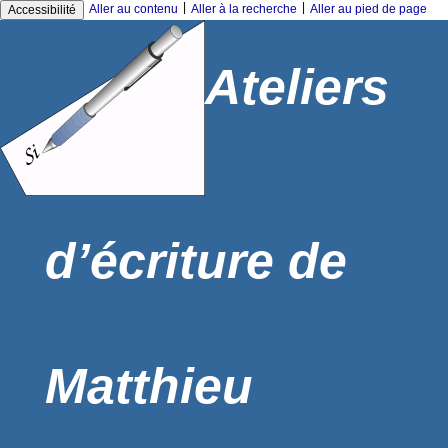
|
|
Aller au contenu
Aller à la recherche
Aller au pied de page
Accessibilité
Ateliers
d’écriture de
Matthieu