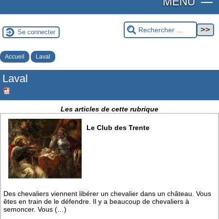
MENU
Se connecter
Accueil
Laval
Laval
Les articles de cette rubrique
Le Club des Trente
Des chevaliers viennent libérer un chevalier dans un château. Vous
êtes en train de le défendre. Il y a beaucoup de chevaliers à
semoncer. Vous (…)